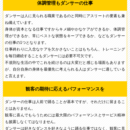
体調管理もダンサーの仕事
ダンサーは人に見られる職業であるのと同時にアスリートの要素も兼
ね備えています。
身体が資本となる仕事ですからキメ細やかなケアができるか、体調管
理ができるか、常にベストな状態をキープできるか、などもダンサー
の仕事の1つとなります。
仕事終わりに入念なケアを欠かさないことはもちろん、トレーニング
を毎日継続することもダンサーには必要不可欠です。
不規則な生活の中でこれを続けるのは大変だと感じる場面もあります
が、自分自身の身体を最優先に考えられる人はダンサーに適している
と言えます。
観客の期待に応えるパフォーマンスを
ダンサーの仕事は人前で踊ることが基本ですが、それだけに留まるこ
とはありません。
観客に喜んでもらうためには最大限のパフォーマンスとサービス精神
も披露しなくてはなりません。
ダンサーは好きなダンスを好きなように踊る仕事ではなく、観客に見