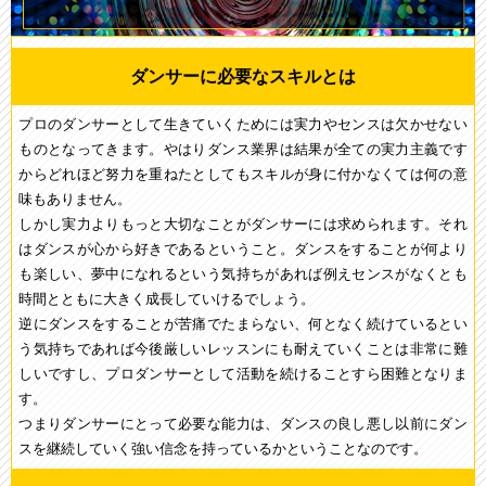
ダンサーに必要なスキルとは
プロのダンサーとして生きていくためには実力やセンスは欠かせない
ものとなってきます。やはりダンス業界は結果が全ての実力主義です
からどれほど努力を重ねたとしてもスキルが身に付かなくては何の意
味もありません。
しかし実力よりもっと大切なことがダンサーには求められます。それ
はダンスが心から好きであるということ。ダンスをすることが何より
も楽しい、夢中になれるという気持ちがあれば例えセンスがなくとも
時間とともに大きく成長していけるでしょう。
逆にダンスをすることが苦痛でたまらない、何となく続けているとい
う気持ちであれば今後厳しいレッスンにも耐えていくことは非常に難
しいですし、プロダンサーとして活動を続けることすら困難となりま
す。
つまりダンサーにとって必要な能力は、ダンスの良し悪し以前にダン
スを継続していく強い信念を持っているかということなのです。