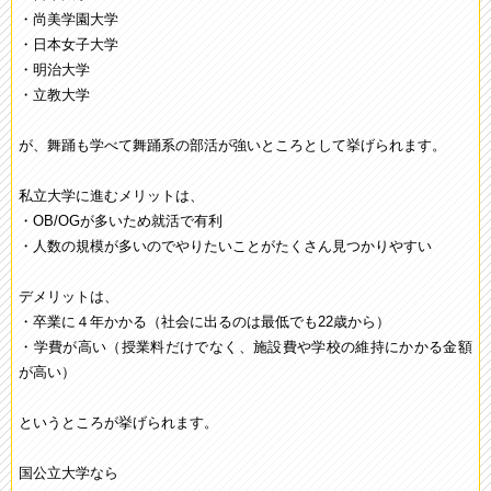
・尚美学園大学
・日本女子大学
・明治大学
・立教大学
が、舞踊も学べて舞踊系の部活が強いところとして挙げられます。
私立大学に進むメリットは、
・OB/OGが多いため就活で有利
・人数の規模が多いのでやりたいことがたくさん見つかりやすい
デメリットは、
・卒業に４年かかる（社会に出るのは最低でも22歳から）
・学費が高い（授業料だけでなく、施設費や学校の維持にかかる金額
が高い）
というところが挙げられます。
国公立大学なら