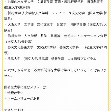
・お茶の水女子大学 文教育学部 芸術・表現行動学科 舞踊教育学
(国立大学/東京都)
・新潟大学 人文学部人文学科 メディア・表現文化学 (国立大学/新
潟県)
・大阪大学 文学部 芸術文化学 音楽学・演劇学専修（国立大学/大
阪府）
・信州大学 人文学部 哲学・芸術論 芸術コミュニケーション分野
（国立大学/長野県）
・静岡文化芸術大学 文化政策学部 芸術文化学科 (公立大学/静岡
県)
・群馬大学 (国立大学/群馬県）情報学部 人文情報プログラム
の六つしか今のところ舞台関係を大学で学べるというところはありま
せん。
国公立大学に進むメリットは、
・学費が安い
・ネームバリューがある
デメリットは、