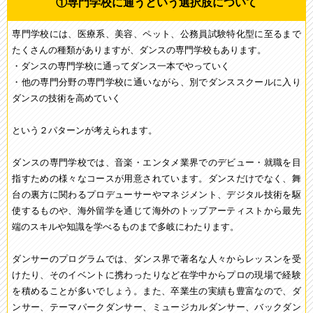
①専門学校に通うという選択肢について
専門学校には、医療系、美容、ペット、公務員試験特化型に至るまで
たくさんの種類がありますが、ダンスの専門学校もあります。
・ダンスの専門学校に通ってダンス一本でやっていく
・他の専門分野の専門学校に通いながら、別でダンススクールに入り
ダンスの技術を高めていく
という２パターンが考えられます。
ダンスの専門学校では、音楽・エンタメ業界でのデビュー・就職を目
指すための様々なコースが用意されています。ダンスだけでなく、舞
台の裏方に関わるプロデューサーやマネジメント、デジタル技術を駆
使するものや、海外留学を通じて海外のトップアーティストから最先
端のスキルや知識を学べるものまで多岐にわたります。
ダンサーのプログラムでは、ダンス界で著名な人々からレッスンを受
けたり、そのイベントに携わったりなど在学中からプロの現場で経験
を積めることが多いでしょう。また、卒業生の実績も豊富なので、ダ
ンサー、テーマパークダンサー、ミュージカルダンサー、バックダン