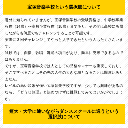
宝塚音楽学校という選択肢について
意外に知られていませんが、宝塚音楽学校の受験資格は、中学校卒業
程度（14歳）〜高校卒業程度（18歳）まであり、その間は高校に所属
しながらも何度でもチャレンジすることが可能です。
実際に３回チャレンジしてやっと入学できたという人もたくさんいま
す。
試験では、面接、歌唱、舞踊の項目があり、簡単に突破できるもので
はありません。
ですが、宝塚音楽学校では人としての品格やマナーも重視しており、
そこで学べることはその先の人生の大きな糧となることは間違いあり
ません。
レベルの高い印象が強い宝塚音楽学校ですが、少しでも興味があるの
なら、「どうせ無理」と決めつけずに挑戦してみてはいかがでしょう
か。
短大・大学に通いながらダンススクールに通うという
選択肢について