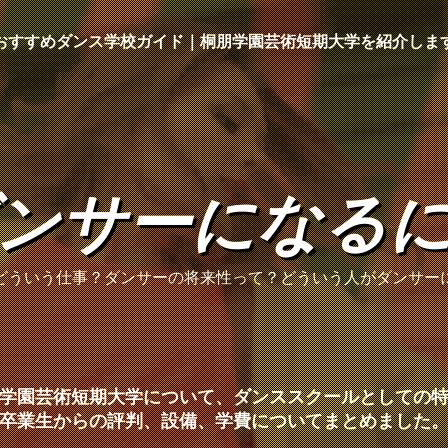
おすすめダンス学校ガイド｜桐朋学園芸術短期大学を紹介しま
ンサーになる
どういう仕事？ダンサーの将来性って？どういう人がダンサー
学園芸術短期大学について、ダンススクールとしての
卒業生からの評判、設備、学費についてまとめました