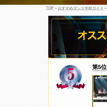
TOP
>
おすすめダンス学校ガイド
第5