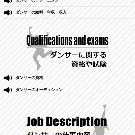
ダンサーのトレーニング
ダンサーの給料・年収・収入
ダンサーの資格
ダンサーのオーディション