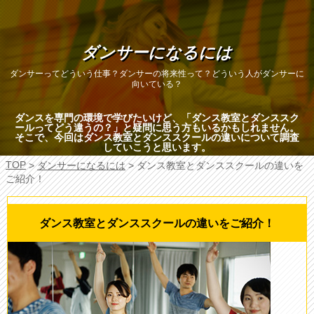
ダンサーになるには
ダンサーってどういう仕事？ダンサーの将来性って？どういう人がダンサーに
向いている？
ダンスを専門の環境で学びたいけど、「ダンス教室とダンススク
ールってどう違うの？」と疑問に思う方もいるかもしれません。
そこで、今回はダンス教室とダンススクールの違いについて調査
していこうと思います。
TOP
>
ダンサーになるには
> ダンス教室とダンススクールの違いを
ご紹介！
ダンス教室とダンススクールの違いをご紹介！