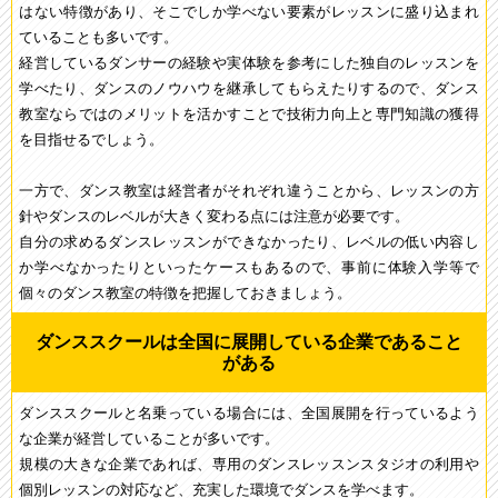
はない特徴があり、そこでしか学べない要素がレッスンに盛り込まれ
ていることも多いです。
経営しているダンサーの経験や実体験を参考にした独自のレッスンを
学べたり、ダンスのノウハウを継承してもらえたりするので、ダンス
教室ならではのメリットを活かすことで技術力向上と専門知識の獲得
を目指せるでしょう。
一方で、ダンス教室は経営者がそれぞれ違うことから、レッスンの方
針やダンスのレベルが大きく変わる点には注意が必要です。
自分の求めるダンスレッスンができなかったり、レベルの低い内容し
か学べなかったりといったケースもあるので、事前に体験入学等で
個々のダンス教室の特徴を把握しておきましょう。
ダンススクールは全国に展開している企業であること
がある
ダンススクールと名乗っている場合には、全国展開を行っているよう
な企業が経営していることが多いです。
規模の大きな企業であれば、専用のダンスレッスンスタジオの利用や
個別レッスンの対応など、充実した環境でダンスを学べます。