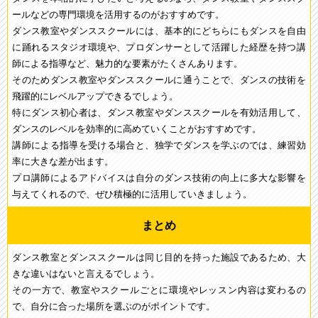
ールなどの専門環境を活用するのがおすすめです。
ダンス教室やダンススクールには、基本的にどちらにもダンスを自由
に踊れるスタジオ環境や、プロダンサーとして活躍した経歴を持つ講
師による指導など、魅力的な要素がたくさんあります。
そのためダンス教室やダンススクールに通うことで、ダンスの技術を
飛躍的にレベルアップできるでしょう。
特にダンス初心者は、ダンス教室やダンススクールを有効活用して、
ダンスのレベルを効率的に高めていくことがおすすめです。
講師による指導を受ける場合と、独学でダンスを学ぶのでは、練習効
率に大きな差が出ます。
プロ講師によるアドバイスは自分のダンス技術の向上に多大な影響を
与えてくれるので、ぜひ積極的に活用していきましょう。
まとめ
ダンス教室とダンススクールは同じ目的を持った施設であるため、大
きな違いはないと言えるでしょう。
その一方で、教室やスクールごとに環境やレッスン内容は変わるの
で、自分に合った場所を選ぶのがポイントです。