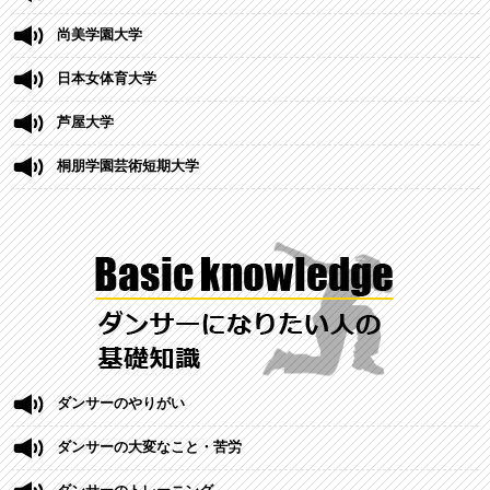
尚美学園大学
日本女体育大学
芦屋大学
桐朋学園芸術短期大学
ダンサーのやりがい
ダンサーの大変なこと・苦労