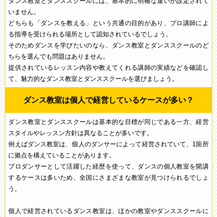
ダンス教室とダンススクールには、基本的に明確な違いが設定されて
いません。
どちらも「ダンスを教える」という共通の目的があり、プロ講師によ
る指導を受けられる場所として認知されているでしょう。
そのためダンスを学びたいのなら、ダンス教室とダンススクールのど
ちらを選んでも問題はありません。
提供されているレッスン内容や教えてくれる講師の実績などを確認し
て、魅力的なダンス教室とダンススクールを選びましょう。
ダンス教室は個人で経営しているケースが多い？
ダンス教室とダンススクールは基本的な目標が同じである一方、経営
スタイルやレッスン方針は異なることが多いです。
例えばダンス教室は、個人のダンサーによって経営されていて、1箇所
に拠点を構えていることがあります。
プロダンサーとして活躍した経歴を使って、ダンスの個人教室を開講
するケースは多いため、全国にさまざまな教室が見つけられるでしょ
う。
個人で経営されているダンス教室は、ほかの教室やダンススクールに