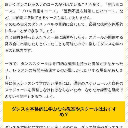
細かくダンスレッスンのコースが別れていることも多く、「初心者コ
ース」「プロを目指すコース」「運動不足を解消したいコース」な
ど、目的別に選択できるケースも珍しくありません。
そのため自分のダンスレベルや目的に合わせて、必要な技術を体系的
に学ぶことができるでしょう。
同じ目的を持った人たちと一緒に練習をしたり、スクールが開催する
発表会に出場したりといったことも可能なので、楽しくダンスを学べ
るのも魅力です。
一方で、ダンススクールは専門的な知識を持った講師が少なかった
り、レッスンの時間を確保するのが難しかったりする場合がありま
す。
特に個人レッスンで学びたい場合には、講師のスケジュールと自身の
スケジュールを調整しなければならないため、なかなか練習を継続で
きない可能性もあるでしょう。
ダンスを本格的に学ぶなら教室やスクールはおすす
め？
ダンスを本格的に学びたいと考えるのなら、ダンス教室やダンススク